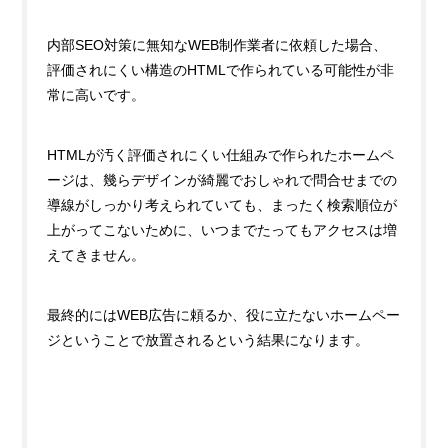
内部SEO対策に無知なWEB制作業者に依頼した場合、
評価されにくい構造のHTMLで作られている可能性が非
常に高いです。
HTMLが汚く評価されにくい仕組みで作られたホームペ
ージは、幾らデザインが綺麗でおしゃれで問合せまでの
導線がしっかり考えられていても、まったく検索順位が
上がってこないために、いつまでたってもアクセスは増
えてきません。
最終的にはWEB広告に頼るか、役に立たないホームペー
ジということで放置されるという結果になります。