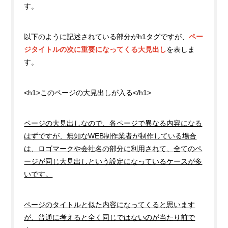
す。
以下のように記述されている部分がh1タグですが、
ペー
ジタイトルの次に重要になってくる大見出し
を表しま
す。
<h1>このページの大見出しが入る</h1>
ページの大見出しなので、各ページで異なる内容になる
はずですが、無知なWEB制作業者が制作している場合
は、ロゴマークや会社名の部分に利用されて、全てのペ
ージが同じ大見出しという設定になっているケースが多
いです。
ページのタイトルと似た内容になってくると思います
が、普通に考えると全く同じではないのが当たり前で