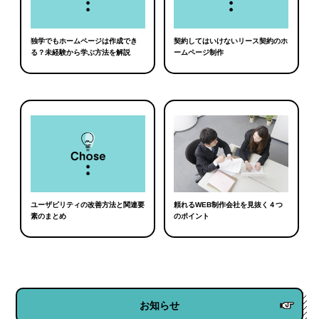
独学でもホームページは作成でき
契約してはいけないリース契約のホ
る？未経験から学ぶ方法を解説
ームページ制作
ユーザビリティの改善方法と関連要
頼れるWEB制作会社を見抜く４つ
素のまとめ
のポイント
お知らせ